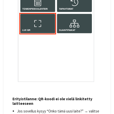
Erityistilanne: QR-koodi ei ole vielä linkitetty
laitteeseen
Jos sovellus kysyy “Onko tämä uusi laite?” → valitse