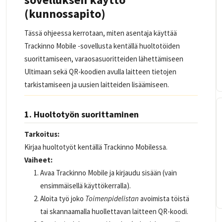
(kunnossapito)
Tässä ohjeessa kerrotaan, miten asentaja käyttää
Trackinno Mobile -sovellusta kentällä huoltotöiden
suorittamiseen, varaosasuoritteiden lähettämiseen
Ultimaan sekä QR-koodien avulla laitteen tietojen
tarkistamiseen ja uusien laitteiden lisäämiseen.
1. Huoltotyön suorittaminen
Tarkoitus:
Kirjaa huoltotyöt kentällä Trackinno Mobilessa.
Vaiheet:
Avaa Trackinno Mobile ja kirjaudu sisään (vain
ensimmäisellä käyttökerralla).
Aloita työ joko
Toimenpidelistan
avoimista töistä
tai skannaamalla huollettavan laitteen QR-koodi.