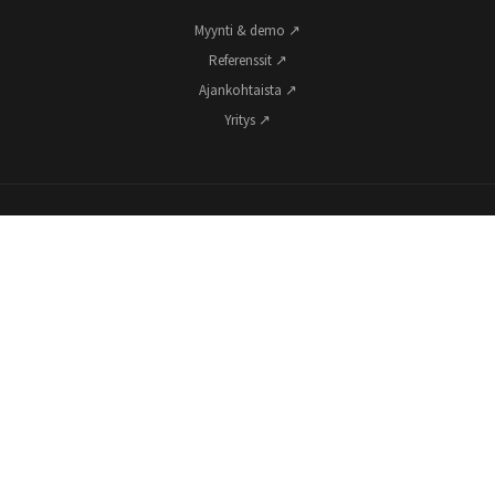
Myynti & demo ↗
Referenssit ↗
Ajankohtaista ↗
Yritys ↗