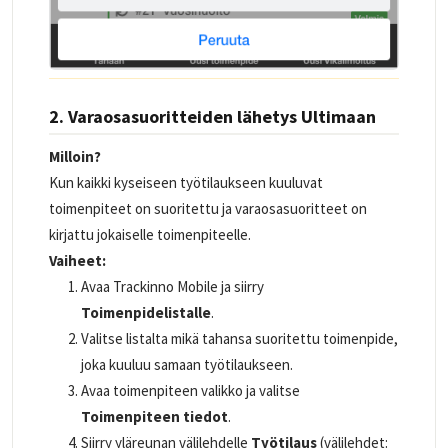
2. Varaosasuoritteiden lähetys Ultimaan
Milloin?
Kun kaikki kyseiseen työtilaukseen kuuluvat
toimenpiteet on suoritettu ja varaosasuoritteet on
kirjattu jokaiselle toimenpiteelle.
Vaiheet:
Avaa Trackinno Mobile ja siirry
Toimenpidelistalle
.
Valitse listalta mikä tahansa suoritettu toimenpide,
joka kuuluu samaan työtilaukseen.
Avaa toimenpiteen valikko ja valitse
Toimenpiteen tiedot
.
Siirry yläreunan välilehdelle
Työtilaus
(välilehdet: