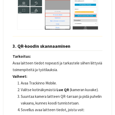
3. QR-koodin skannaaminen
Tarkoitus:
Avaa laitteen tiedot nopeasti ja tarkastele siihen liittyviä
toimenpiteitä ja työtilauksia.
Vaiheet:
Avaa Trackinno Mobile.
Valitse kotinäkymästä
Lue QR
(kameran kuvake).
Suuntaa kamera laitteen QR-tarraan ja pidä puhelin
vakaana, kunnes koodi tunnistetaan.
Sovellus avaa laitteen tiedot, joista voit: