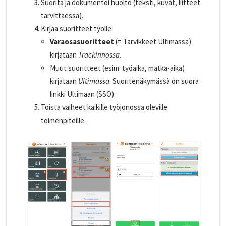
Suorita ja dokumentoi huolto (teksti, kuvat, liitteet
tarvittaessa).
Kirjaa suoritteet työlle:
Varaosasuoritteet
(= Tarvikkeet Ultimassa)
kirjataan
Trackinnossa
.
Muut suoritteet (esim. työaika, matka-aika)
kirjataan
Ultimassa
. Suoritenäkymässä on suora
linkki Ultimaan (SSO).
Toista vaiheet kaikille työjonossa oleville
toimenpiteille.