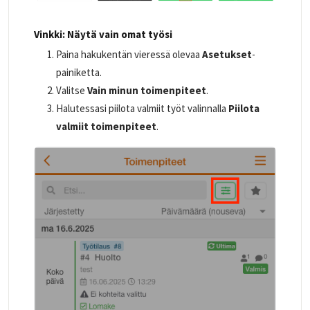
Vinkki: Näytä vain omat työsi
Paina hakukentän vieressä olevaa
Asetukset
-
painiketta.
Valitse
Vain minun toimenpiteet
.
Halutessasi piilota valmiit työt valinnalla
Piilota
valmiit toimenpiteet
.