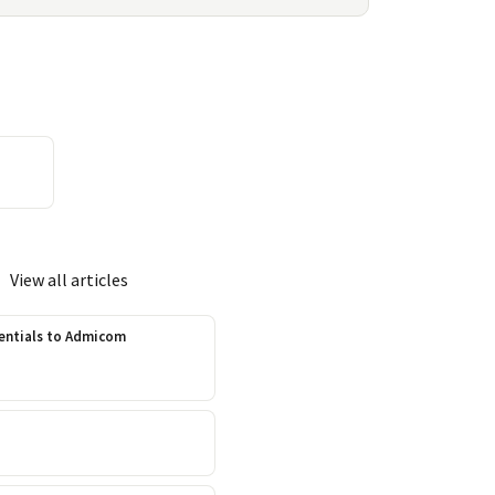
View all articles
dentials to Admicom