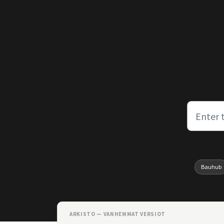
Skip to main content
Bauhub
ARKISTO — VANHEMMAT VERSIOT