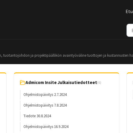
Etu
, tuotantojohdon ja projektipäällikön avaintyöväline tuottojen ja kustannusten ha
Admicom Insite Julkaisutiedotteet
(6)
Ohjelmistopäivitys 2.7.2024
Ohjelmistopäivitys 7.8.2024
Tiedote 30.8.2024
Ohjelmistopäivitys 16.9.2024