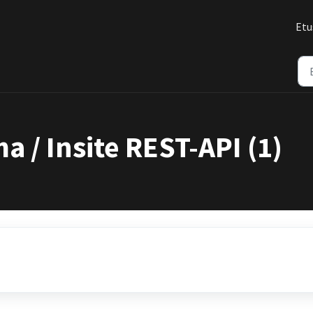
Etu
 / Insite REST-API (1)