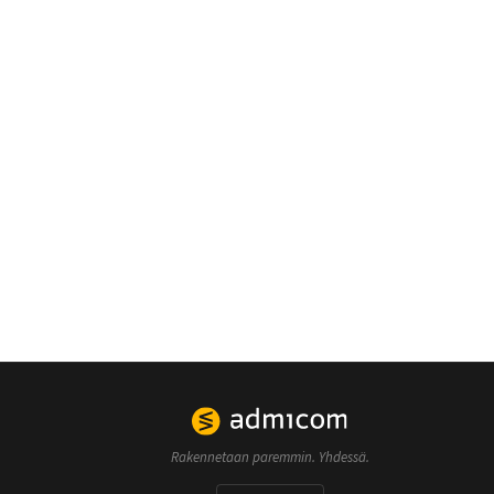
Rakennetaan paremmin. Yhdessä.