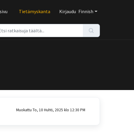
sivu
Tietämyskanta
Kirjaudu
Finnish
Muokattu To, 10 Huhti, 2025 klo 12:30 PM