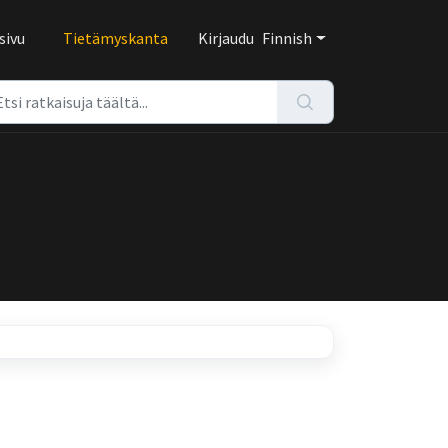
sivu
Tietämyskanta
Kirjaudu
Finnish