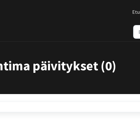
Etu
ima päivitykset (0)