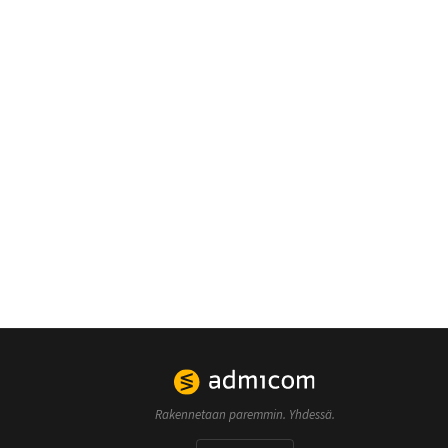
Rakennetaan paremmin. Yhdessä.