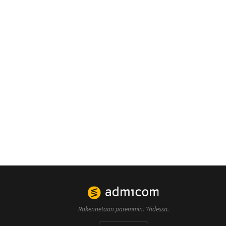
Rakennetaan paremmin. Yhdessä.