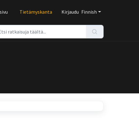
sivu
Tietämyskanta
Kirjaudu
Finnish