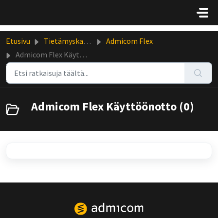
Siirry pääsisältöön
Etusivu
Tietämyskanta
Admicom Flex
Admicom Flex Käyttöönotto
Admicom Flex Käyttöönotto (0)