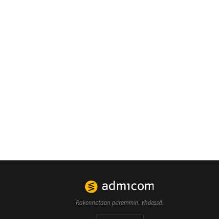
Rakennetaan paremmin. Yhdessä.